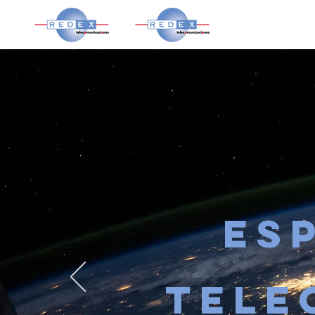
ES
TELE