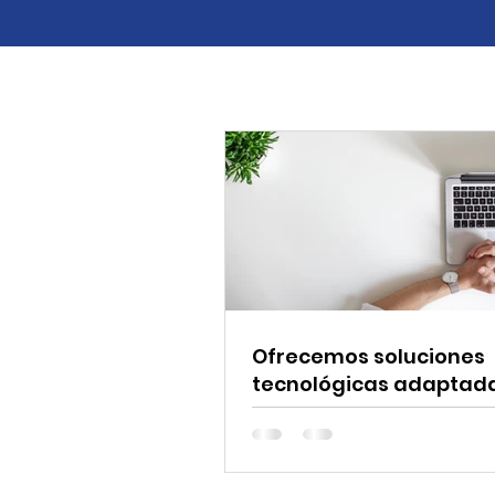
Ofrecemos soluciones
tecnológicas adaptada
necesidades DE TU EMP