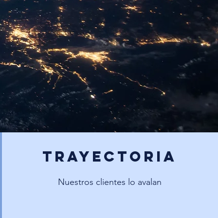
Trayectoria
Nuestros clientes lo avalan