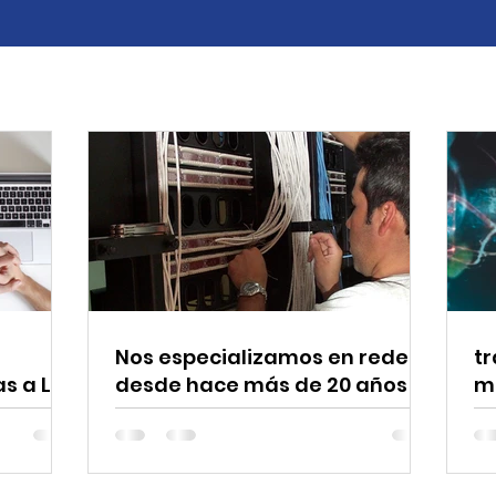
Nos especializamos en redes
t
s a LAS
desde hace más de 20 años
m
RESA
e