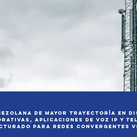
ezolana de mayor trayectoría en Di
ativas, Aplicaciones de Voz IP y te
cturado para redes convergentes voz