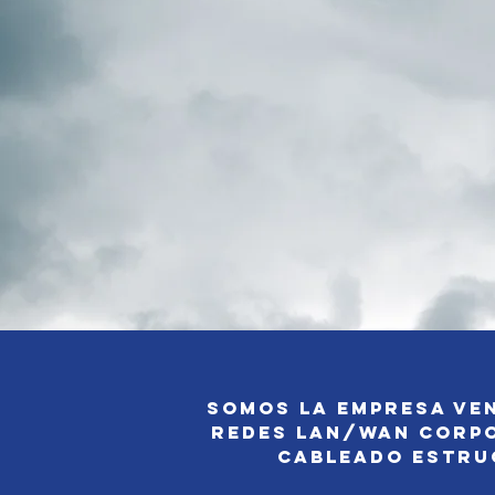
Somos la empresa ven
Redes Lan/Wan Corpor
cableado estru