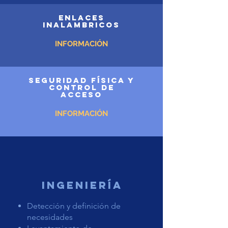
ENLAcES
INALAMBRICOS
INFORMACIÓN
SEGURIDAD FÍSICA Y
CONTROL DE
ACCESO
INFORMACIÓN
INGENIERÍA
Detección y definición de
necesidades