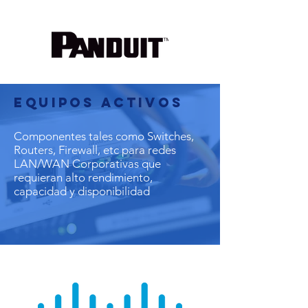
EQUIPOS
ACTIVOS
Componentes tales como Switches,
Routers, Firewall, etc para redes
LAN/WAN Corporativas que
requieran alto rendimiento,
capacidad y disponibilidad